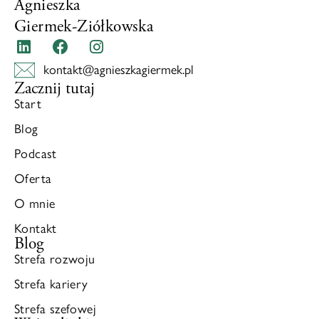
Agnieszka
Giermek-Ziółkowska
kontakt@agnieszkagiermek.pl
Zacznij tutaj
Start
Blog
Podcast
Oferta
O mnie
Kontakt
Blog
Strefa rozwoju
Strefa kariery
Strefa szefowej