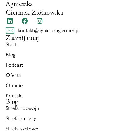
Agnieszka
Giermek-Ziółkowska
kontakt@agnieszkagiermek.pl
Zacznij tutaj
Start
Blog
Podcast
Oferta
O mnie
Kontakt
Blog
Strefa rozwoju
Strefa kariery
Strefa szefowej