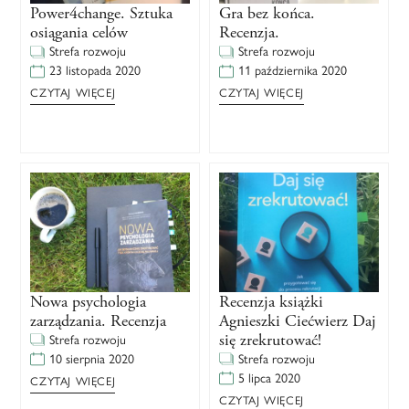
Power4change. Sztuka
Gra bez końca.
osiągania celów
Recenzja.
Strefa rozwoju
Strefa rozwoju
23 listopada 2020
11 października 2020
CZYTAJ WIĘCEJ
CZYTAJ WIĘCEJ
Nowa psychologia
Recenzja książki
zarządzania. Recenzja
Agnieszki Ciećwierz Daj
się zrekrutować!
Strefa rozwoju
10 sierpnia 2020
Strefa rozwoju
5 lipca 2020
CZYTAJ WIĘCEJ
CZYTAJ WIĘCEJ