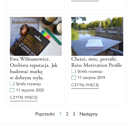
Ewa Wilmanowicz.
Chcieć, móc, potrafić.
Osobista reputacja. Jak
Reiss Motivation Profile
budować markę
Strefa rozwoju
w dobrym stylu.
11 sierpnia 2019
Strefa rozwoju
CZYTAJ WIĘCEJ
11 stycznia 2020
CZYTAJ WIĘCEJ
Poprzedni
1
2
3
Następny