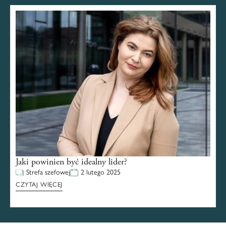
Jaki powinien być idealny lider?
Strefa szefowej
2 lutego 2025
CZYTAJ WIĘCEJ