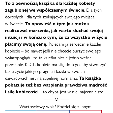
To z pewnością książka dla każdej kobiety
zagubionej we współczesnym świecie
. Dla tych
dorosłych i dla tych szukających swojego miejsca
w świecie.
To opowieść o tym jak można
realizować marzenia, jak warto słuchać swojej
intuicji i w końcu o tym, że za wszystko w życiu
płacimy swoją cenę.
Polecam ją serdecznie każdej
kobiecie – bo nawet jeśli nie chcecie burzyć swojego
światopoglądu, to ta książka niesie jedno ważne
przesłanie. Każda kobieta ma siłę do tego, aby stworzyć
takie życie jakiego pragnie i każda w swoich
dziwactwach jest najzupełniej normalna.
Ta książka
pokazuje też bez wątpienia prawdziwą mądrość
i siłę kobiecości
. I to chyba jest w niej najcenniejsze.
Wartościowy wpis? Podziel się z innymi!