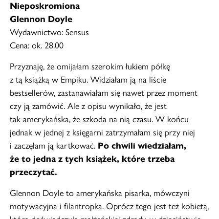
Nieposkromiona
Glennon Doyle
Wydawnictwo: Sensus
Cena: ok. 28.00
Przyznaję, że omijałam szerokim łukiem półkę
z tą książką w Empiku. Widziałam ją na liście
bestsellerów, zastanawiałam się nawet przez moment
czy ją zamówić. Ale z opisu wynikało, że jest
tak amerykańska, że szkoda na nią czasu. W końcu
jednak w jednej z księgarni zatrzymałam się przy niej
i zaczęłam ją kartkować.
Po chwili wiedziałam,
że to jedna z tych książek, które trzeba
przeczytać.
Glennon Doyle to amerykańska pisarka, mówczyni
motywacyjna i filantropka. Oprócz tego jest też kobietą,