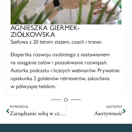
AGNIESZKA GIERMEK-
ZIÓŁKOWSKA
Szefowa z 20 letnim stażem, coach i trener.
Ekspertka rozwoju osobistego z nastawieniem
na osiąganie celów i poszukiwanie rozwiązań.
Autorka podcastu i licznych webinarów. Prywatnie
opiekunka 2 goldenów retrieverów, zakochana
w półwyspie helskim.
POPRZEDNI
NASTĘPNY
Zarządzanie sobą w czasie – moje techniki!
Asertywność