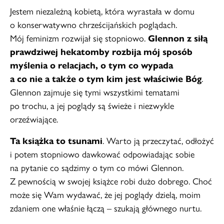
Jestem niezależną kobietą, która wyrastała w domu
o konserwatywno chrześcijańskich poglądach.
Mój feminizm rozwijał się stopniowo.
Glennon z siłą
prawdziwej hekatomby rozbija mój sposób
myślenia o relacjach, o tym co wypada
a co nie a także o tym kim jest właściwie Bóg
.
Glennon zajmuje się tymi wszystkimi tematami
po trochu, a jej poglądy są świeże i niezwykle
orzeźwiające.
Ta książka to tsunami
. Warto ją przeczytać, odłożyć
i potem stopniowo dawkować odpowiadając sobie
na pytanie co sądzimy o tym co mówi Glennon.
Z pewnością w swojej książce robi dużo dobrego. Choć
może się Wam wydawać, że jej poglądy dzielą, moim
zdaniem one właśnie łączą – szukają głównego nurtu.