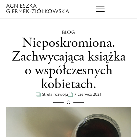
AGNIESZKA
GIERMEK‑ZIÓŁKOWSKA
BLOG
Nieposkromiona.
Zachwycająca książka
o współczesnych
kobietach.
Strefa rozwoju
7 czerwca 2021