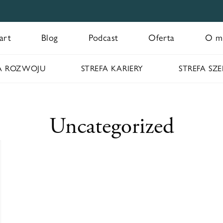
art
Blog
Podcast
Oferta
O m
FA ROZWOJU
STREFA KARIERY
STREFA SZ
Uncategorized