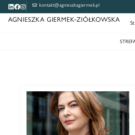
kontakt@agnieszkagiermek.pl
AGNIESZKA GIERMEK‑ZIÓŁKOWSKA
St
STRE