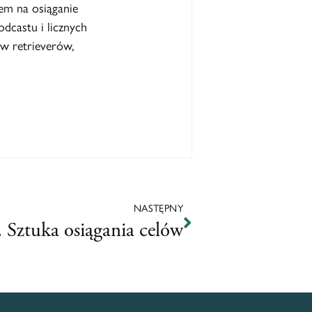
em na osiąganie
dcastu i licznych
w retrieverów,
NASTĘPNY
 Sztuka osiągania celów