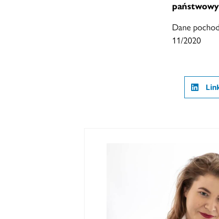
państwowym
Dane pochodz
11/2020
Lin