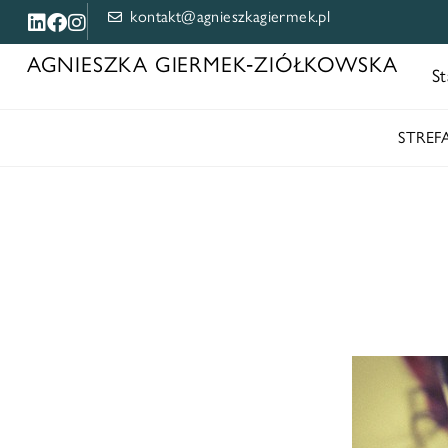
kontakt@agnieszkagiermek.pl
AGNIESZKA GIERMEK‑ZIÓŁKOWSKA
St
STRE