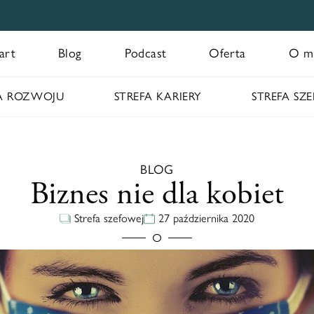
art
Blog
Podcast
Oferta
O m
FA ROZWOJU
STREFA KARIERY
STREFA SZ
BLOG
Biznes nie dla kobiet
Strefa szefowej
27 października 2020