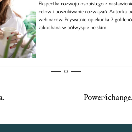
Ekspertka rozwoju osobistego z nastawieni
celów i poszukiwanie rozwiązań. Autorka po
webinarów. Prywatnie opiekunka 2 goldenó
zakochana w półwyspie helskim.
a.
Power4change.