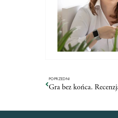
POPRZEDNI
Gra bez końca. Recenzj