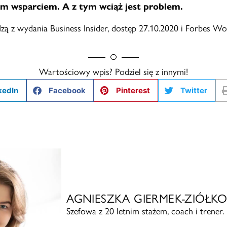
 wsparciem. A z tym wciąż jest problem.
ą z wydania Business Insider, dostęp 27.10.2020 i Forbes W
Wartościowy wpis? Podziel się z innymi!
kedIn
Facebook
Pinterest
Twitter
AGNIESZKA GIERMEK-ZIÓŁK
Szefowa z 20 letnim stażem, coach i trener.