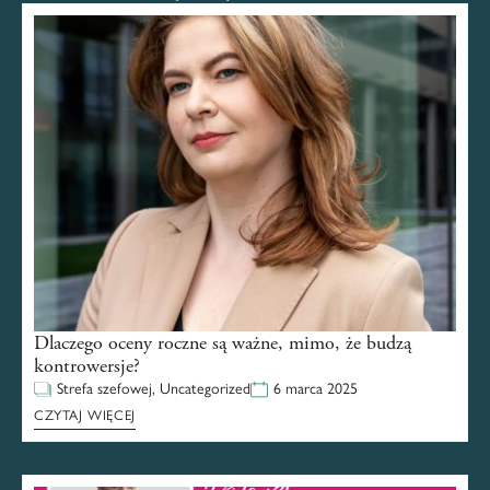
Dlaczego oceny roczne są ważne, mimo, że budzą
kontrowersje?
Strefa szefowej
,
Uncategorized
6 marca 2025
CZYTAJ WIĘCEJ