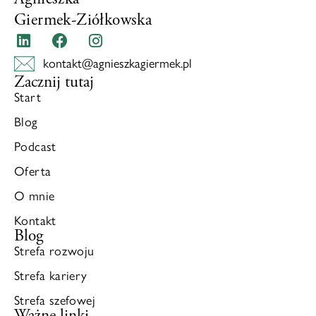
Giermek-Ziółkowska
kontakt@agnieszkagiermek.pl
Zacznij tutaj
Start
Blog
Podcast
Oferta
O mnie
Kontakt
Blog
Strefa rozwoju
Strefa kariery
Strefa szefowej
Ważne linki