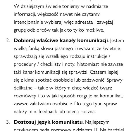
W dzisiejszym świecie toniemy w nadmiarze
informacji, większość nawet nie czytamy.
Intencjonalnie wybieraj więc adresata i zawężaj
grupę odbiorców tak jak to tylko możliwe.
Dobieraj właściwe kanały komunikacji
. Jestem
wielką fanką słowa pisanego i uważam, że świetnie
sprawdzają się wszelkiego rodzaju instrukcje /
procedury / checklisty i noty. Natomiast nie zawsze
taki kanał komunikacji się sprawdzi. Czasem lepiej
się z kimś spotkać osobiście lub zadzwonić. Sprawy
delikatne – takie w którym chcę widzieć twarz
rozmówcy i to w jaki sposób reaguje na komunikat,
zawsze załatwiam osobiście. Do tego typu spraw
należy min. feedback lub ocena roczna.
Dostosuj język komunikatu
. Najlepszym
przykładem będą rozmowy z działem IT. Najbardziej