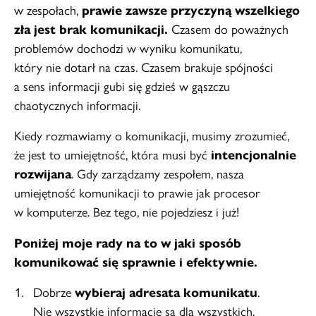
w zespołach,
prawie zawsze przyczyną wszelkiego
zła jest brak komunikacji.
Czasem do poważnych
problemów dochodzi w wyniku komunikatu,
który nie dotarł na czas. Czasem brakuje spójności
a sens informacji gubi się gdzieś w gąszczu
chaotycznych informacji.
Kiedy rozmawiamy o komunikacji, musimy zrozumieć,
że jest to umiejętność, która musi być
intencjonalnie
rozwijana
. Gdy zarządzamy zespołem, nasza
umiejętność komunikacji to prawie jak procesor
w komputerze. Bez tego, nie pojedziesz i już!
Poniżej moje rady na to w jaki sposób
komunikować się sprawnie i efektywnie.
Dobrze
wybieraj adresata komunikatu
.
Nie wszystkie informacje są dla wszystkich.