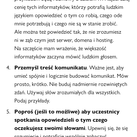
cenię tych informatyków, którzy potrafią ludzkim
językiem opowiedzieć o tym co robią, czego ode
mnie potrzebują i czego nie są w stanie zrobić.
Ale można też powiedzieć tak, że nie zrozumiesz
ni w ząb czym jest serwer, domena i hosting.
Na szczęście mam wrażenie, że większość
informatyków zaczyna mówić ludzkim głosem.
Przemyśl treść komunikatu
. Ważne jest, aby
umieć spójnie i logicznie budować komunikat. Mów
prosto, krótko. Nie buduj nadmiernie rozwiniętych
zdań. Używaj słów zrozumiałych dla wszystkich.
Podaj przykłady.
Poproś (jeśli to możliwe) aby uczestnicy
spotkania opowiedzieli o tym czego
oczekujesz swoimi słowami
. Upewnij się, że się
rozumiecie i potraficie wspólnie zobaczyć