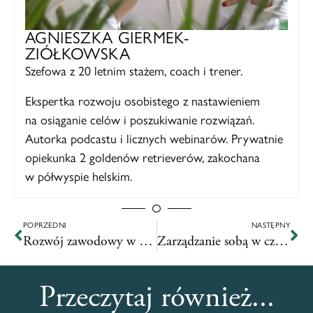
AGNIESZKA GIERMEK-
ZIÓŁKOWSKA
Szefowa z 20 letnim stażem, coach i trener.
Ekspertka rozwoju osobistego z nastawieniem
na osiąganie celów i poszukiwanie rozwiązań.
Autorka podcastu i licznych webinarów. Prywatnie
opiekunka 2 goldenów retrieverów, zakochana
w półwyspie helskim.
POPRZEDNI
NASTĘPNY
Rozwój zawodowy w 15 minut dziennie
Zarządzanie sobą w czasie – moje techniki!
Przeczytaj również...