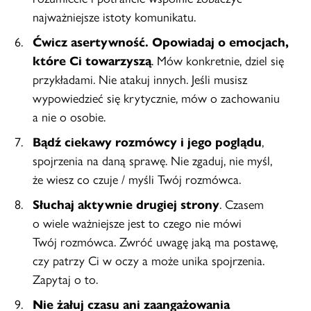
najważniejsze istoty komunikatu.
Ćwicz asertywność. Opowiadaj o emocjach,
które Ci towarzyszą
. Mów konkretnie, dziel się
przykładami. Nie atakuj innych. Jeśli musisz
wypowiedzieć się krytycznie, mów o zachowaniu
a nie o osobie.
Bądź ciekawy rozmówcy i jego poglądu
,
spojrzenia na daną sprawę. Nie zgaduj, nie myśl,
że wiesz co czuje / myśli Twój rozmówca.
Słuchaj aktywnie drugiej strony
. Czasem
o wiele ważniejsze jest to czego nie mówi
Twój rozmówca. Zwróć uwagę jaką ma postawę,
czy patrzy Ci w oczy a może unika spojrzenia.
Zapytaj o to.
Nie żałuj czasu ani zaangażowania