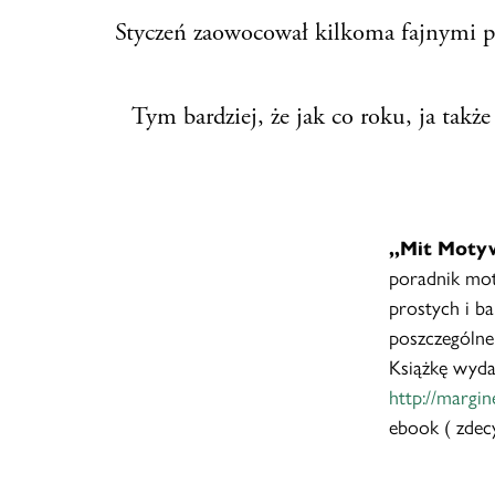
Styczeń zaowocował kilkoma fajnymi po
Tym bardziej, że jak co roku, ja także
,,Mit Motyw
poradnik mot
prostych i ba
poszczególne 
Książkę wyda
http://margi
ebook ( zdec