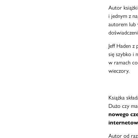
Autor książki
i jednym z na
autorem lub 
doświadczeni
Jeff Haden z 
się szybko i
w ramach cod
wieczory.
Książka skład
Dużo czy ma
nowego cze
internetow
Autor od raz