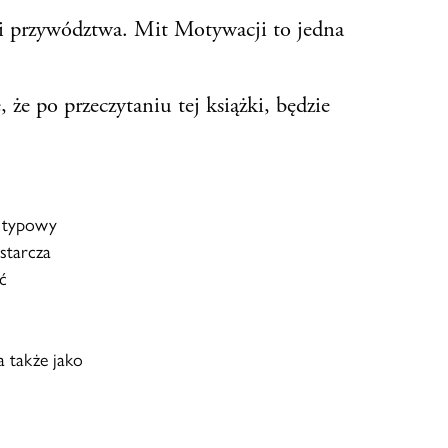
 i przywództwa. Mit Motywacji to jedna
 że po przeczytaniu tej książki, będzie
st typowy
starcza
ć
a także jako