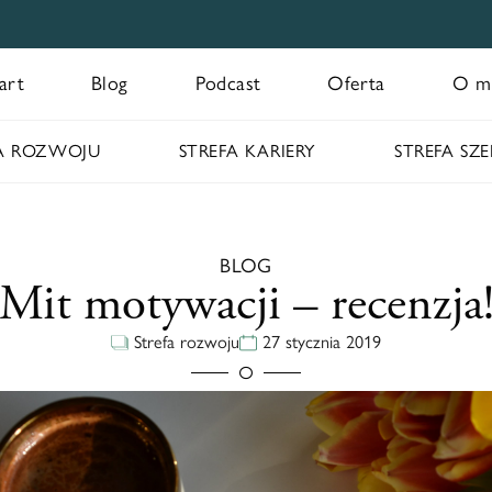
art
Blog
Podcast
Oferta
O m
FA ROZWOJU
STREFA KARIERY
STREFA SZ
BLOG
Mit motywacji – recenzja
Strefa rozwoju
27 stycznia 2019