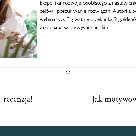
Ekspertka rozwoju osobistego z nastawieni
celów i poszukiwanie rozwiązań. Autorka po
webinarów. Prywatnie opiekunka 2 goldenó
zakochana w półwyspie helskim.
 recenzja!
Jak motywow