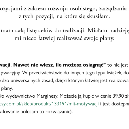
zycjami z zakresu rozwoju osobistego, zarządzania
z tych pozycji, na które się skusiłam.
 mam całą listę celów do realizacji. Miałam nadzieję,
mi nieco łatwiej realizować swoje plany.
acji. Nawet nie wiesz, ile możesz osiągnąć’
’ to nie je
ywacyjny. W przeciwieństwie do innych tego typu książek, do
rdzo uniwersalnych zasad, dzięki którym łatwiej jest realizowa
plany.
ło wydawnictwo Marginesy. Możecie ją kupić w cenie 39,90 zł
nesy.com.pl/sklep/produkt/133191/mit-motywacji
i jest dostępn
ydowanie polecam to rozwiązanie).