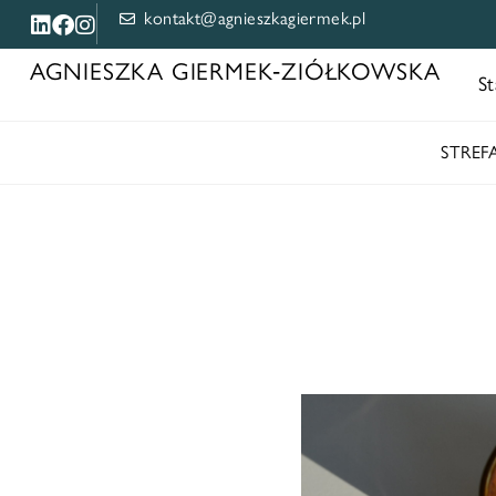
kontakt@agnieszkagiermek.pl
AGNIESZKA GIERMEK‑ZIÓŁKOWSKA
St
STRE