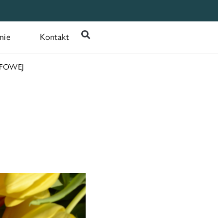
nie
Kontakt
EFOWEJ
!