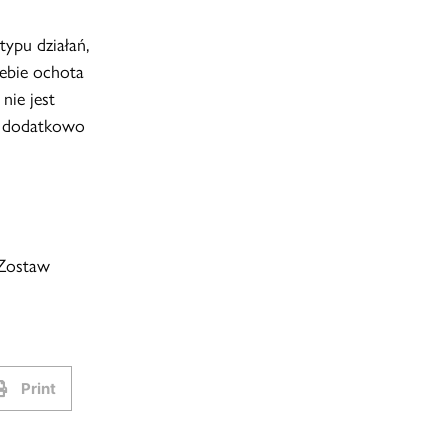
typu działań,
ebie ochota
nie jest
e dodatkowo
 Zostaw
Print