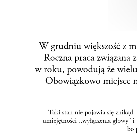
W grudniu większość z m
Roczna praca związana z
w roku, powodują że wielu
Obowiązkowo miejsce nas
Taki stan nie pojawia się znikąd
umiejętności ,,wyłączenia głowy” i s
bo 