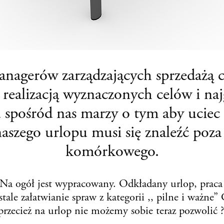
anagerów zarządzających sprzedażą
 realizacją wyznaczonych celów i na
 spośród nas marzy o tym aby uciec 
zego urlopu musi się znaleźć poza z
komórkowego.
. Na ogół jest wypracowany. Odkładany urlop, praca
tale załatwianie spraw z kategorii ,, pilne i ważne”
przecież na urlop nie możemy sobie teraz pozwolić 