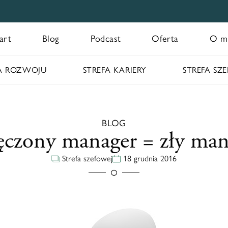
art
Blog
Podcast
Oferta
O m
FA ROZWOJU
STREFA KARIERY
STREFA SZ
BLOG
czony manager = zły man
Strefa szefowej
18 grudnia 2016