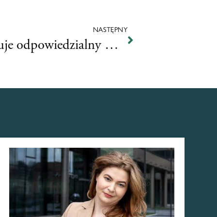
NASTĘPNY
Jak czas wolny planuje odpowiedzialny manager?