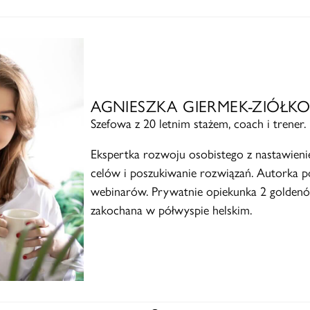
AGNIESZKA GIERMEK-ZIÓŁK
Szefowa z 20 letnim stażem, coach i trener.
Ekspertka rozwoju osobistego z nastawieni
celów i poszukiwanie rozwiązań. Autorka po
webinarów. Prywatnie opiekunka 2 goldenó
zakochana w półwyspie helskim.