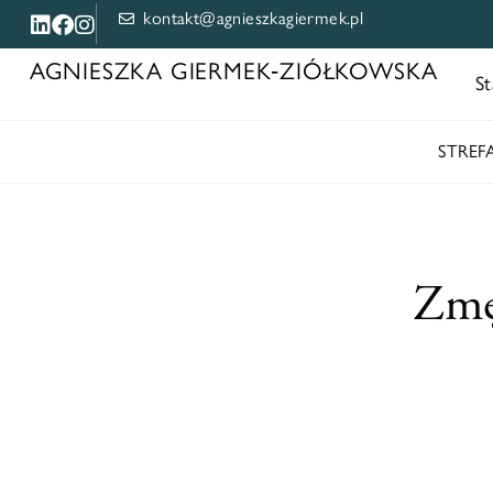
kontakt@agnieszkagiermek.pl
AGNIESZKA GIERMEK‑ZIÓŁKOWSKA
St
STRE
Zmę