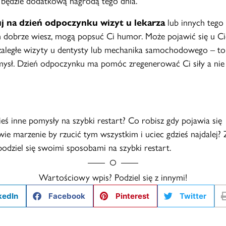
 będzie dodatkową nagrodą tego dnia.
uj na dzień odpoczynku wizyt u lekarza
lub innych tego 
m dobrze wiesz, mogą popsuć Ci humor. Może pojawić się u Ci
zaległe wizyty u dentysty lub mechanika samochodowego – to 
mysł. Dzień odpoczynku ma pomóc zregenerować Ci siły a ni
eś inne pomysły na szybki restart? Co robisz gdy pojawia się
wie marzenie by rzucić tym wszystkim i uciec gdzieś najdalej?
odziel się swoimi sposobami na szybki restart.
Wartościowy wpis? Podziel się z innymi!
kedIn
Facebook
Pinterest
Twitter