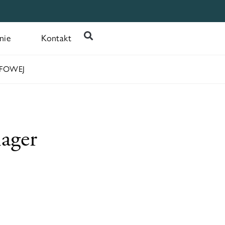
nie
Kontakt
EFOWEJ
ager