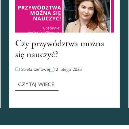
Czy przywództwa można
się nauczyć?
Strefa szefowej
2 lutego 2025
CZYTAJ WIĘCEJ