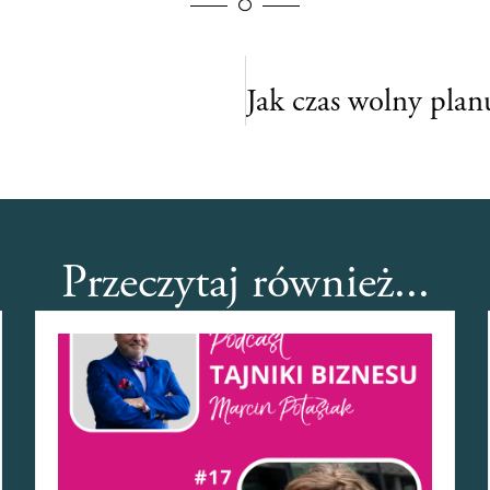
Przeczytaj również...