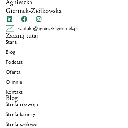
Agnieszka
Giermek-Ziółkowska
kontakt@agnieszkagiermek.pl
Zacznij tutaj
Start
Blog
Podcast
Oferta
O mnie
Kontakt
Blog
Strefa rozwoju
Strefa kariery
Strefa szefowej