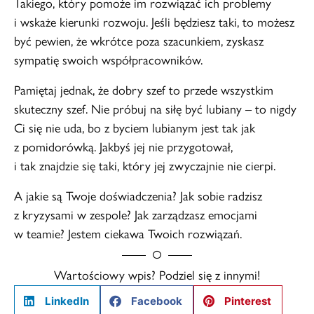
Takiego, który pomoże im rozwiązać ich problemy
i wskaże kierunki rozwoju. Jeśli będziesz taki, to możesz
być pewien, że wkrótce poza szacunkiem, zyskasz
sympatię swoich współpracowników.
Pamiętaj jednak, że dobry szef to przede wszystkim
skuteczny szef. Nie próbuj na siłę być lubiany – to nigdy
Ci się nie uda, bo z byciem lubianym jest tak jak
z pomidorówką. Jakbyś jej nie przygotował,
i tak znajdzie się taki, który jej zwyczajnie nie cierpi.
A jakie są Twoje doświadczenia? Jak sobie radzisz
z kryzysami w zespole? Jak zarządzasz emocjami
w teamie? Jestem ciekawa Twoich rozwiązań.
Wartościowy wpis? Podziel się z innymi!
LinkedIn
Facebook
Pinterest