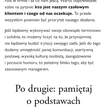
rola w firmie i za co nam płacą. Warto odpowiedzieć
sobie na pytanie:
kto jest naszym czołowym
klientem i czego od nas oczekuje.
To przede
wszystkim powinien być priorytet naszego działania.
Jeśli będziemy wykonywać swoje obowiązki terminowo
i solidnie, to możemy liczyć na to, że przynajmniej
nie będziemy budzić irytacji swojego szefa. Jeśli do tego
dodamy umiejętność jasnej komunikacji, asertywną
postawę, wysoką kulturę osobistą, zaangażowanie
i poczucie humoru, to jesteśmy blisko tego, aby być
szanowanym managerem.
Po drugie: pamiętaj
o podstawach