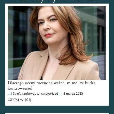
Dlaczego oceny roczne są ważne, mimo, że budzą
kontrowersje?
Strefa szefowej
,
Uncategorized
6 marca 2025
CZYTAJ WIĘCEJ