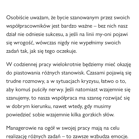
Osobiście uważam, że bycie szanowanym przez swoich
współpracowników jest bardzo ważne – bez nich nasz
dział nie odniesie sukcesu, a jeśli na linii my-oni pojawi
się wrogość, wówczas nigdy nie wypełnimy swoich
zadań tak, jak się tego oczekuje.
W codziennej pracy wielokrotnie będziemy mieć okazję
do piastowania różnych stanowisk. Czasami pojawią się
trudne rozmowy, a w sytuacjach kryzysu, łatwo o to,
aby komuś puściły nerwy. Jeśli natomiast wzajemnie się
szanujemy, to nasza współpraca ma szansę rozwijać się
w dobrym kierunku, nawet wtedy, gdy musimy
powiedzieć sobie wzajemnie kilka gorzkich słów.
Managerowie na ogół w swojej pracy mają na celu
realizację różnych zadań – to zawsze wzbudza emocje.