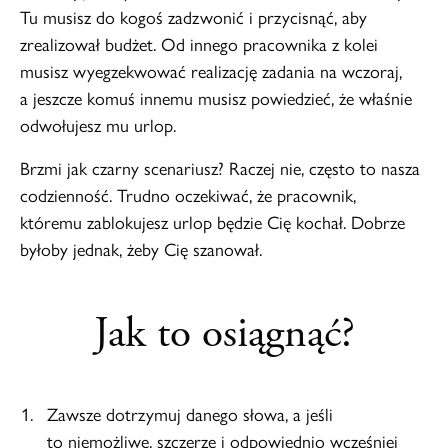
Tu musisz do kogoś zadzwonić i przycisnąć, aby
zrealizował budżet. Od innego pracownika z kolei
musisz wyegzekwować realizację zadania na wczoraj,
a jeszcze komuś innemu musisz powiedzieć, że właśnie
odwołujesz mu urlop.
Brzmi jak czarny scenariusz? Raczej nie, często to nasza
codzienność. Trudno oczekiwać, że pracownik,
któremu zablokujesz urlop będzie Cię kochał. Dobrze
byłoby jednak, żeby Cię szanował.
Jak to osiągnąć?
Zawsze dotrzymuj danego słowa, a jeśli
to niemożliwe, szczerze i odpowiednio wcześniej