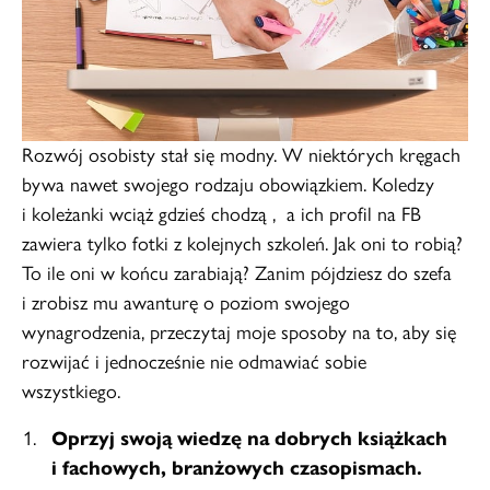
Rozwój osobisty stał się modny. W niektórych kręgach
bywa nawet swojego rodzaju obowiązkiem. Koledzy
i koleżanki wciąż gdzieś chodzą , a ich profil na FB
zawiera tylko fotki z kolejnych szkoleń. Jak oni to robią?
To ile oni w końcu zarabiają? Zanim pójdziesz do szefa
i zrobisz mu awanturę o poziom swojego
wynagrodzenia, przeczytaj moje sposoby na to, aby się
rozwijać i jednocześnie nie odmawiać sobie
wszystkiego.
Oprzyj swoją wiedzę na dobrych książkach
i fachowych, branżowych czasopismach.