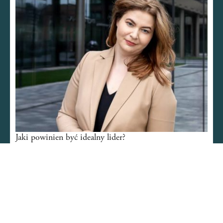
Jaki powinien być idealny lider?
Strefa szefowej
2 lutego 2025
CZYTAJ WIĘCEJ
Agnieszka