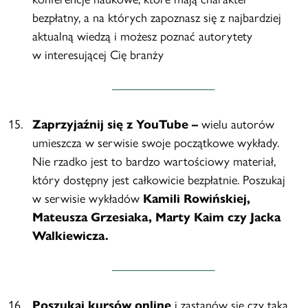
bezpłatny, a na których zapoznasz się z najbardziej
aktualną wiedzą i możesz poznać autorytety
w interesującej Cię branży
Zaprzyjaźnij się z YouTube –
wielu autorów
umieszcza w serwisie swoje początkowe wykłady.
Nie rzadko jest to bardzo wartościowy materiał,
który dostępny jest całkowicie bezpłatnie. Poszukaj
w serwisie wykładów
Kamili Rowińskiej,
Mateusza Grzesiaka, Marty Kaim czy Jacka
Walkiewicza.
Poszukaj kursów online
i zastanów się czy taka