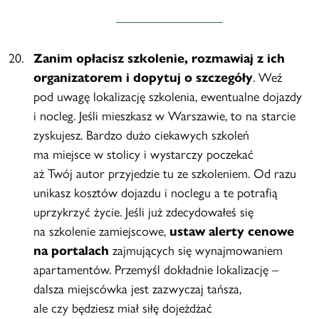
Zanim opłacisz szkolenie, rozmawiaj z ich
organizatorem i dopytuj o szczegóły
. Weź
pod uwagę lokalizację szkolenia, ewentualne dojazdy
i nocleg. Jeśli mieszkasz w Warszawie, to na starcie
zyskujesz. Bardzo dużo ciekawych szkoleń
ma miejsce w stolicy i wystarczy poczekać
aż Twój autor przyjedzie tu ze szkoleniem. Od razu
unikasz kosztów dojazdu i noclegu a te potrafią
uprzykrzyć życie. Jeśli już zdecydowałeś się
na szkolenie zamiejscowe,
ustaw alerty cenowe
na portalach
zajmujących się wynajmowaniem
apartamentów. Przemyśl dokładnie lokalizację –
dalsza miejscówka jest zazwyczaj tańsza,
ale czy będziesz miał siłę dojeżdżać