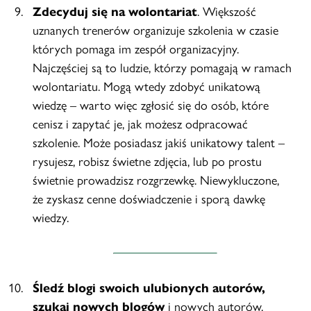
Zdecyduj się na wolontariat
. Większość
uznanych trenerów organizuje szkolenia w czasie
których pomaga im zespół organizacyjny.
Najczęściej są to ludzie, którzy pomagają w ramach
wolontariatu. Mogą wtedy zdobyć unikatową
wiedzę – warto więc zgłosić się do osób, które
cenisz i zapytać je, jak możesz odpracować
szkolenie. Może posiadasz jakiś unikatowy talent –
rysujesz, robisz świetne zdjęcia, lub po prostu
świetnie prowadzisz rozgrzewkę. Niewykluczone,
że zyskasz cenne doświadczenie i sporą dawkę
wiedzy.
Śledź blogi swoich ulubionych autorów,
szukaj nowych blogów
i nowych autorów.