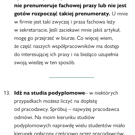
nie prenumeruje fachowej prasy lub nie jest
gotów rozpocząć takiej prenumeraty.
U mnie
w firmie jest taki zwyczaj i prasa fachowa leży
w sekretariacie. Jeśli zaciekawi mnie jakiś artykuł,
mogę go przejrzeć w biurze. Co więcej wiem,
że część naszych współpracowników ma dostęp
do interesującej ich prasy i na bieżąco uzupełnia
swoją wiedzę w ten sposób.
Idź na studia podyplomowe
– w niektórych
przypadkach możesz liczyć na dopłatę
od pracodawcy. Spróbuj – najwyżej pracodawca
odmówi. Na moim kierunku studiów
podyplomowych naprawdę wielu studentów miało
kierunek opłacony częściowo przez pracodawców,