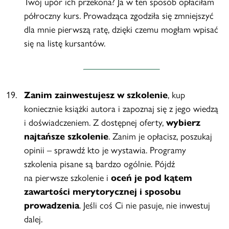
Twój upór ich przekona? Ja w ten sposób opłaciłam
półroczny kurs. Prowadząca zgodziła się zmniejszyć
dla mnie pierwszą ratę, dzięki czemu mogłam wpisać
się na listę kursantów.
Zanim zainwestujesz w szkolenie
, kup
koniecznie książki autora i zapoznaj się z jego wiedzą
i doświadczeniem. Z dostępnej oferty,
wybierz
najtańsze szkolenie
. Zanim je opłacisz, poszukaj
opinii – sprawdź kto je wystawia. Programy
szkolenia pisane są bardzo ogólnie. Pójdź
na pierwsze szkolenie i
oceń je pod kątem
zawartości merytorycznej i sposobu
prowadzenia
. Jeśli coś Ci nie pasuje, nie inwestuj
dalej.