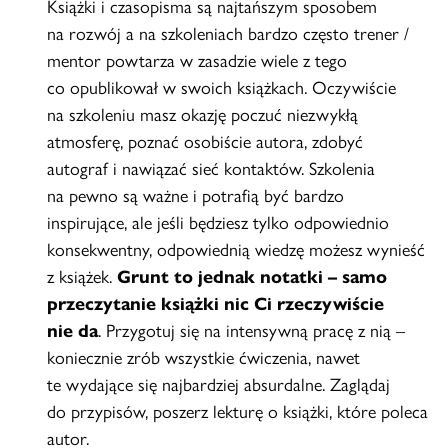
Książki i czasopisma są najtańszym sposobem
na rozwój a na szkoleniach bardzo często trener /
mentor powtarza w zasadzie wiele z tego
co opublikował w swoich książkach. Oczywiście
na szkoleniu masz okazję poczuć niezwykłą
atmosferę, poznać osobiście autora, zdobyć
autograf i nawiązać sieć kontaktów. Szkolenia
na pewno są ważne i potrafią być bardzo
inspirujące, ale jeśli będziesz tylko odpowiednio
konsekwentny, odpowiednią wiedzę możesz wynieść
z książek.
Grunt to jednak notatki – samo
przeczytanie książki nic Ci rzeczywiście
nie da
. Przygotuj się na intensywną pracę z nią –
koniecznie zrób wszystkie ćwiczenia, nawet
te wydające się najbardziej absurdalne. Zaglądaj
do przypisów, poszerz lekturę o książki, które poleca
autor.