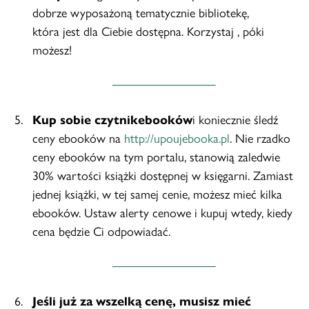
dobrze wyposażoną tematycznie bibliotekę,
która jest dla Ciebie dostępna. Korzystaj , póki
możesz!
Kup sobie czytnik
ebooków
i koniecznie śledź
ceny ebooków na
http://upoujebooka.pl
. Nie rzadko
ceny ebooków na tym portalu, stanowią zaledwie
30% wartości książki dostępnej w księgarni. Zamiast
jednej książki, w tej samej cenie, możesz mieć kilka
ebooków. Ustaw alerty cenowe i kupuj wtedy, kiedy
cena będzie Ci odpowiadać.
Jeśli już za wszelką cenę, musisz mieć