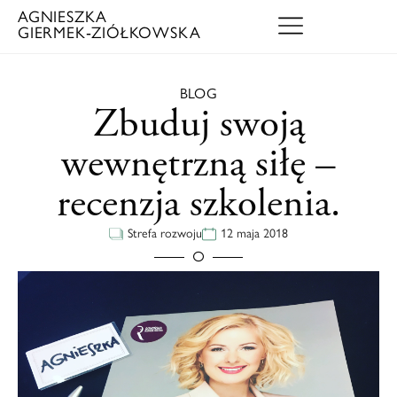
AGNIESZKA
GIERMEK‑ZIÓŁKOWSKA
BLOG
Zbuduj swoją
wewnętrzną siłę –
recenzja szkolenia.
Strefa rozwoju
12 maja 2018