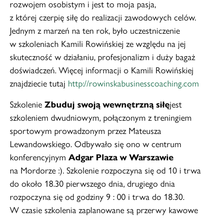
rozwojem osobistym i jest to moja pasja,
z której czerpię siłę do realizacji zawodowych celów.
Jednym z marzeń na ten rok, było uczestniczenie
w szkoleniach Kamili Rowińskiej ze względu na jej
skuteczność w działaniu, profesjonalizm i duży bagaż
doświadczeń. Więcej informacji o Kamili Rowińskiej
znajdziecie tutaj
http://rowinskabusinesscoaching.com
Szkolenie
Zbuduj swoją wewnętrzną siłę
jest
szkoleniem dwudniowym, połączonym z treningiem
sportowym prowadzonym przez Mateusza
Lewandowskiego. Odbywało się ono w centrum
konferencyjnym
Adgar Plaza w Warszawie
na Mordorze :). Szkolenie rozpoczyna się od 10 i trwa
do około 18.30 pierwszego dnia, drugiego dnia
rozpoczyna się od godziny 9 : 00 i trwa do 18.30.
W czasie szkolenia zaplanowane są przerwy kawowe