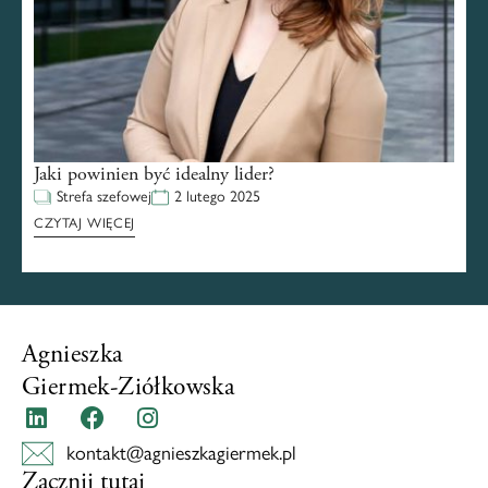
Jaki powinien być idealny lider?
Strefa szefowej
2 lutego 2025
CZYTAJ WIĘCEJ
Agnieszka
Giermek-Ziółkowska
kontakt@agnieszkagiermek.pl
Zacznij tutaj