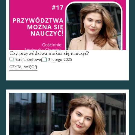
Czy przywództwa można się nauczyć?
Strefa szefowej
2 lutego 2025
CZYTAJ WIĘCEJ