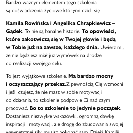
Bardzo ważnym elementem tego szkolenia
są doświadczenia życiowe którymi dzieli się
Kamila Rowińska i Angelika Chrapkiewicz –
Gądek
. To nie są banalne historie.
To opowieści,
które zakotwiczą się w Twojej głowie i będą
w Tobie już na zawsze, każdego dnia.
Uwierz mi,
że nie będziesz miał już wymówek na drodze
do realizacji swojego celu.
To jest wyjątkowe szkolenie.
Ma bardzo mocny
i oczyszczający przekaz.
Z pewnością Cię wzmocni
i jeśli czujesz, że nie masz w sobie motywacji
do działania, to szkolenie podpowie Ci nad czym
pracować.
Bo to szkolenie to jedynie początek
.
Dostaniesz niezwykłe wskazówki, ogromną dawkę
inspiracji i motywacji, ale drogę do zbudowania swojej
wewnętrznej siły, musisz pokonać sam. Dzięki Kamilii