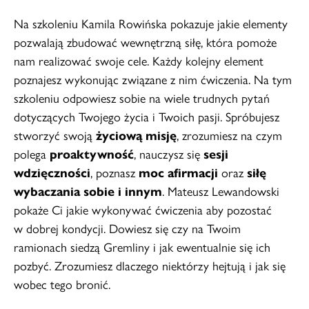
Na szkoleniu Kamila Rowińska pokazuje jakie elementy
pozwalają zbudować wewnętrzną siłę, która pomoże
nam realizować swoje cele. Każdy kolejny element
poznajesz wykonując związane z nim ćwiczenia. Na tym
szkoleniu odpowiesz sobie na wiele trudnych pytań
dotyczących Twojego życia i Twoich pasji. Spróbujesz
stworzyć swoją
życiową misję
, zrozumiesz na czym
polega
proaktywność
, nauczysz się
sesji
wdzięczności
, poznasz
moc afirmacji
oraz
siłę
wybaczania sobie i innym
. Mateusz Lewandowski
pokaże Ci jakie wykonywać ćwiczenia aby pozostać
w dobrej kondycji. Dowiesz się czy na Twoim
ramionach siedzą Gremliny i jak ewentualnie się ich
pozbyć. Zrozumiesz dlaczego niektórzy hejtują i jak się
wobec tego bronić.