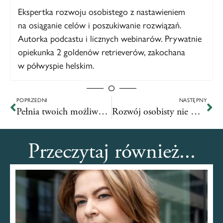
Ekspertka rozwoju osobistego z nastawieniem
na osiąganie celów i poszukiwanie rozwiązań.
Autorka podcastu i licznych webinarów. Prywatnie
opiekunka 2 goldenów retrieverów, zakochana
w półwyspie helskim.
POPRZEDNI
NASTĘPNY
Pełnia twoich możliwości. Recenzja książki.
Rozwój osobisty nie musi kosztować fortunę…
Przeczytaj również...